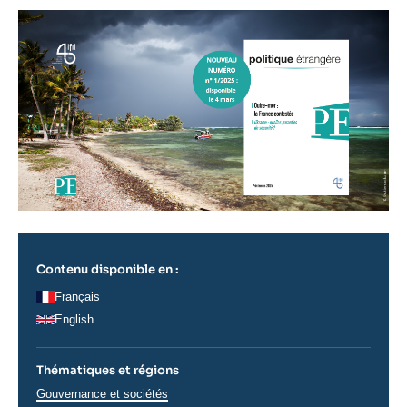
Image
principale
Contenu disponible en :
Français
English
Thématiques et régions
Thématiques
Gouvernance et sociétés