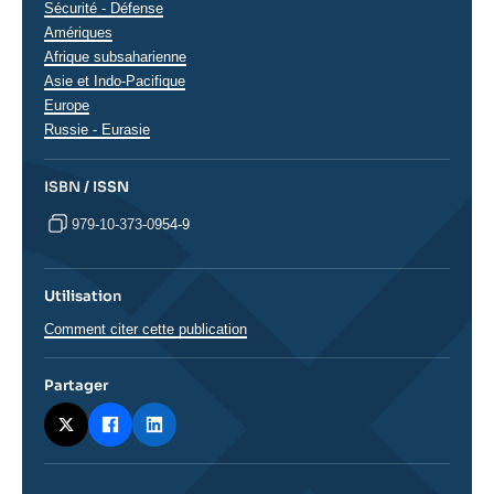
analyses
Sécurité - Défense
Régions
Amériques
Afrique subsaharienne
Asie et Indo-Pacifique
Europe
Russie - Eurasie
ISBN / ISSN
979-10-373-0954-9
Utilisation
Comment citer cette publication
Partager