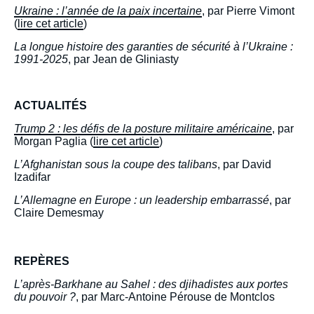
Ukraine : l’année de la paix incertaine
, par Pierre Vimont
(
lire cet article
)
La longue histoire des garanties de sécurité à l’Ukraine :
1991-2025
, par Jean de Gliniasty
ACTUALITÉS
Trump 2 : les défis de la posture militaire américaine
, par
Morgan Paglia (
lire cet article
)
L’Afghanistan sous la coupe des talibans
, par David
Izadifar
L’Allemagne en Europe : un leadership embarrassé
, par
Claire Demesmay
REPÈRES
L’après-Barkhane au Sahel : des djihadistes aux portes
du pouvoir ?
, par Marc-Antoine Pérouse de Montclos