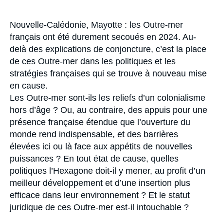
Se connecter
Accroche
Nouvelle-Calédonie, Mayotte : les Outre-mer
Nous soutenir
français ont été durement secoués en 2024. Au-
delà des explications de conjoncture, c’est la place
de ces Outre-mer dans les politiques et les
stratégies françaises qui se trouve à nouveau mise
en cause.
Les Outre-mer sont-ils les reliefs d’un colonialisme
hors d’âge ? Ou, au contraire, des appuis pour une
présence française étendue que l’ouverture du
monde rend indispensable, et des barrières
élevées ici ou là face aux appétits de nouvelles
puissances ? En tout état de cause, quelles
politiques l’Hexagone doit-il y mener, au profit d’un
meilleur développement et d’une insertion plus
efficace dans leur environnement ? Et le statut
juridique de ces Outre-mer est-il intouchable ?