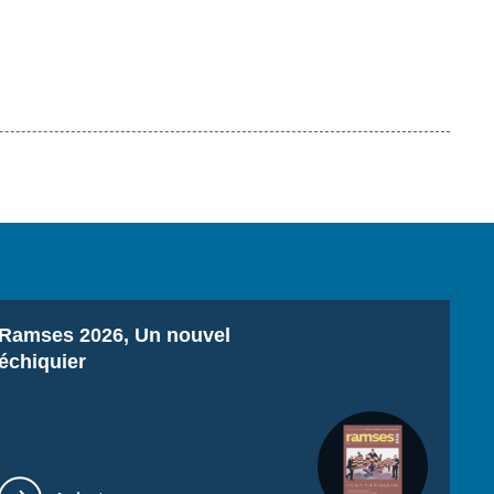
Titre
Ramses 2026, Un nouvel
échiquier