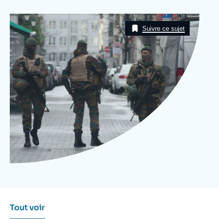
Se connecter
Image
Taxonomie
Nous soutenir
Suivre ce sujet
Tout voir