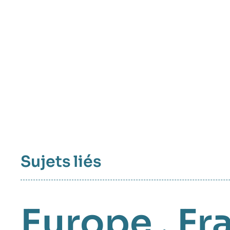
Sujets liés
Europe
,
Fr