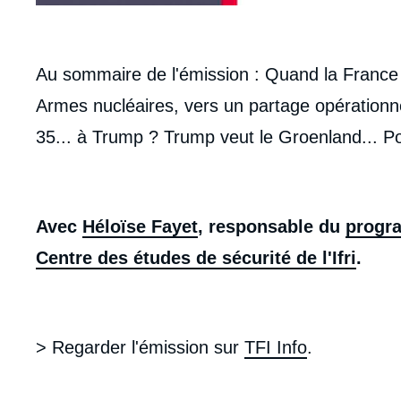
body
Au sommaire de l'émission : Quand la France s
Armes nucléaires, vers un partage opérationn
35... à Trump ? Trump veut le Groenland... Pou
Avec
Héloïse Fayet
, responsable du
progra
Centre des études de sécurité de l'Ifri
.
> Regarder l'émission sur
TFI Info
.