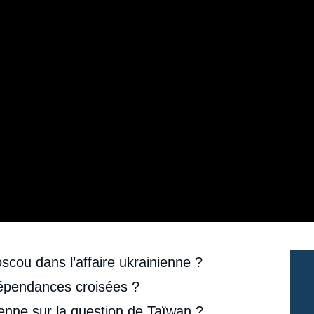
scou dans l’affaire ukrainienne ?
dépendances croisées ?
enne sur la question de Taïwan ?