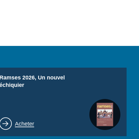
Titre
Ramses 2026, Un nouvel
échiquier
Lien
Acheter