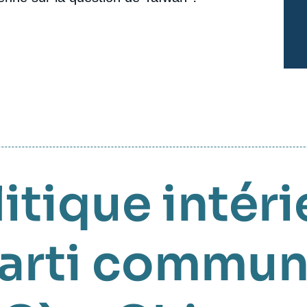
itique intér
arti commun