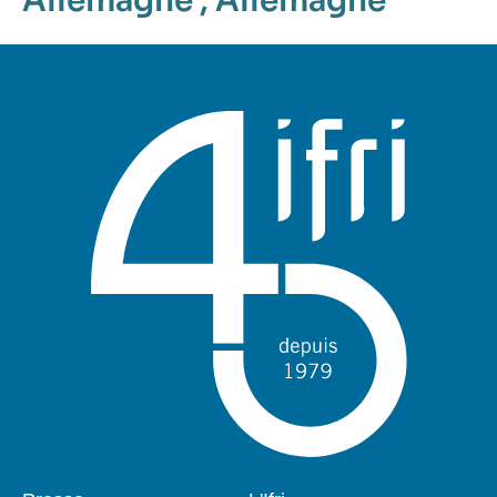
Allemagne
,
Allemagne