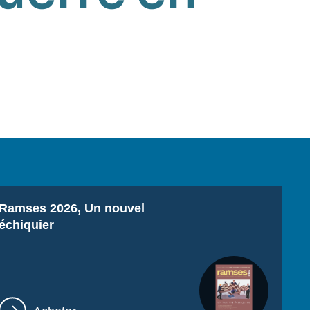
Titre
Ramses 2026, Un nouvel
échiquier