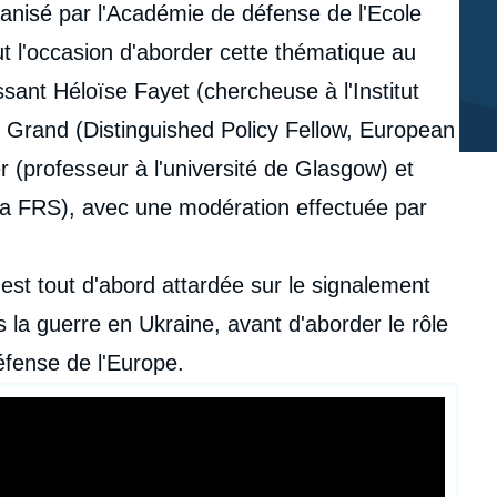
nisé par l'Académie de défense de l'Ecole
t l'occasion d'aborder cette thématique au
sant Héloïse Fayet (chercheuse à l'Institut
le Grand (Distinguished Policy Fellow, European
r (professeur à l'université de Glasgow) et
a FRS), avec une modération effectuée par
est tout d'abord attardée sur le signalement
s la guerre en Ukraine, avant d'aborder le rôle
défense de l'Europe.