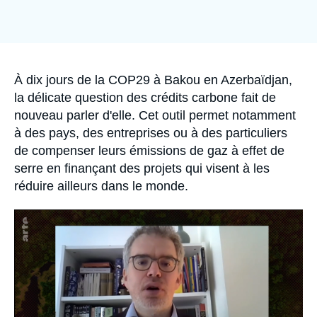
Se connecter
Nous soutenir
Accroche
À dix jours de la COP29 à Bakou en Azerbaïdjan,
la délicate question des crédits carbone fait de
nouveau parler d'elle. Cet outil permet notamment
à des pays, des entreprises ou à des particuliers
de compenser leurs émissions de gaz à effet de
serre en finançant des projets qui visent à les
réduire ailleurs dans le monde.
Image
principale
médiatique