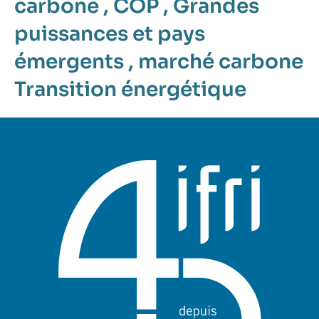
carbone
,
COP
,
Grandes
puissances et pays
émergents
,
marché carbone
Transition énergétique