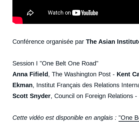
Contenu
Conférence organisée par
The Asian Institut
intervention
médiatique
Session I "One Belt One Road"
Anna Fifield
, The Washington Post -
Kent Ca
Ekman
, Institut Français des Relations Intern
Scott Snyder
, Council on Foreign Relations -
Cette vidéo est disponible en anglais :
"One B