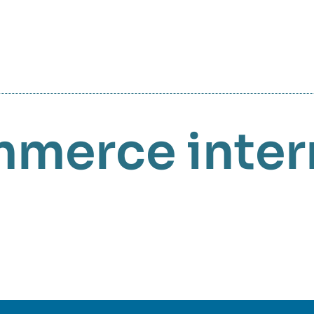
merce inter