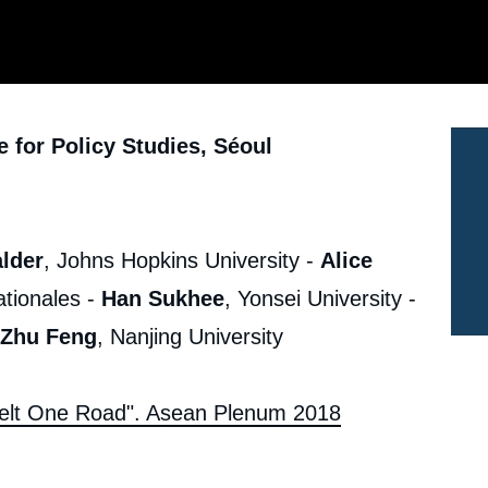
e for Policy Studies, Séoul
lder
, Johns Hopkins University -
Alice
ationales -
Han Sukhee
, Yonsei University -
Zhu Feng
, Nanjing University
elt One Road". Asean Plenum 2018