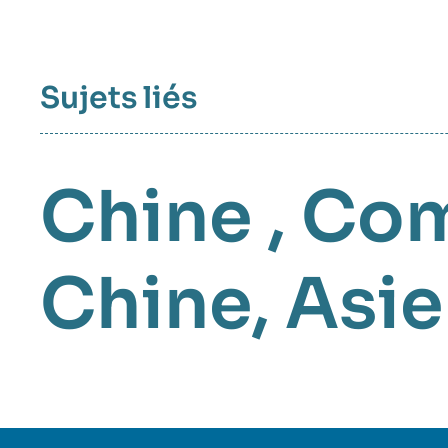
Sujets liés
Chine
,
Com
Chine
,
Asie