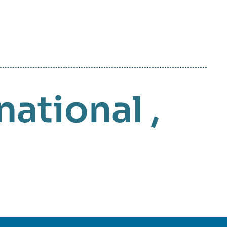
national
,