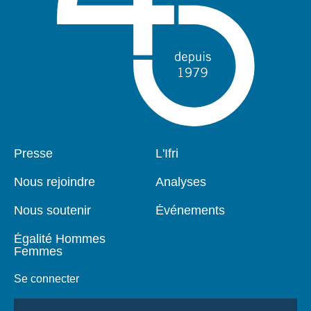
Pied
Presse
Navigation
L'Ifri
de
principale
page
Nous rejoindre
Analyses
Nous soutenir
Événements
Égalité Hommes
Femmes
Se connecter