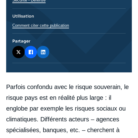
Sécurité - Défense
Utilisation
Comment citer cette publication
Partager
Corps
Parfois confondu avec le risque souverain, le
analyses
risque pays est en réalité plus large : il
englobe par exemple les risques sociaux ou
climatiques. Différents acteurs – agences
spécialisées, banques, etc. – cherchent à