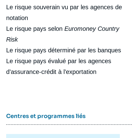
Le risque souverain vu par les agences de
notation
Le risque pays selon
Euromoney Country
Risk
Le risque pays déterminé par les banques
Le risque pays évalué par les agences
d’assurance-crédit à l’exportation
Image
Centres et programmes liés
de
couverture
de
la
publication