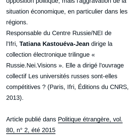
opposition politique, mais l’aggravation de la
situation économique, en particulier dans les
régions.
Responsable du Centre Russie/NEI de
l’Ifri,
Tatiana Kastouéva-Jean
dirige la
collection électronique trilingue «
Russie.Nei.Visions ». Elle a dirigé l’ouvrage
collectif Les universités russes sont-elles
compétitives ? (Paris, Ifri, Éditions du CNRS,
2013).
Article publié dans
Politique étrangère, vol.
80, n° 2, été 2015