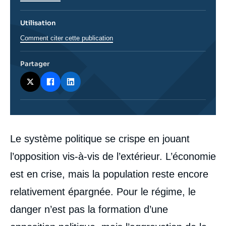
Utilisation
Comment citer cette publication
Partager
Corps
Le système politique se crispe en jouant
analyses
l’opposition vis-à-vis de l’extérieur. L’économie
est en crise, mais la population reste encore
relativement épargnée. Pour le régime, le
danger n’est pas la formation d’une