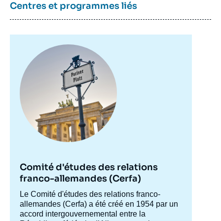
Centres et programmes liés
Image
principale
Comité d'études des relations
franco-allemandes (Cerfa)
Accroche
Le Comité d'études des relations franco-
centre
allemandes (Cerfa) a été créé en 1954 par un
accord intergouvernemental entre la