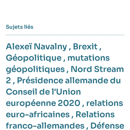
Sujets liés
Alexeï Navalny
,
Brexit
,
Géopolitique
,
mutations
géopolitiques
,
Nord Stream
2
,
Présidence allemande du
Conseil de l'Union
européenne 2020
,
relations
euro-africaines
,
Relations
franco-allemandes
,
Défense