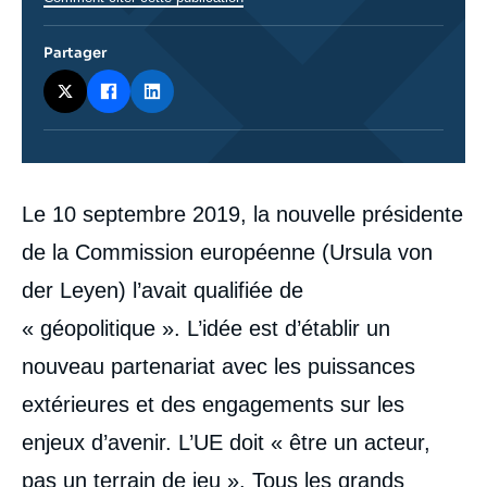
Partager
Corps
Le 10 septembre 2019, la nouvelle présidente
analyses
de la Commission européenne (Ursula von
der Leyen) l’avait qualifiée de
« géopolitique ». L’idée est d’établir un
nouveau partenariat avec les puissances
extérieures et des engagements sur les
enjeux d’avenir. L’UE doit « être un acteur,
pas un terrain de jeu ». Tous les grands