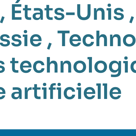
,
États-Unis
ssie
,
Techno
s technologi
 artificielle