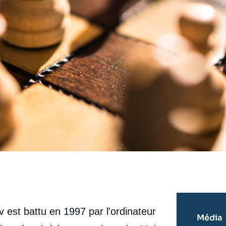
est battu en 1997 par l'ordinateur
Média