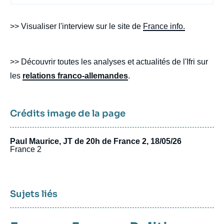
body
>> Visualiser l'interview sur le site de
France info.
>> Découvrir toutes les analyses et actualités de l'Ifri sur
les
relations franco-allemandes
.
Crédits image de la page
Paul Maurice, JT de 20h de France 2, 18/05/26
France 2
Sujets liés