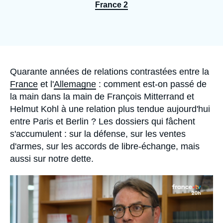
Se connecter
France 2
Nous soutenir
Accroche
Quarante années de relations contrastées entre la
France
et l'
Allemagne
: comment est-on passé de
la main dans la main de François Mitterrand et
Helmut Kohl à une relation plus tendue aujourd'hui
entre Paris et Berlin ? Les dossiers qui fâchent
s'accumulent : sur la défense, sur les ventes
d'armes, sur les accords de libre-échange, mais
aussi sur notre dette.
Image
principale
médiatique