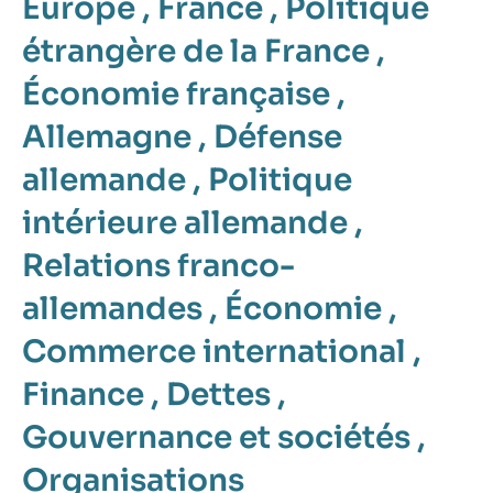
Europe
,
France
,
Politique
étrangère de la France
,
Économie française
,
Allemagne
,
Défense
allemande
,
Politique
intérieure allemande
,
Relations franco-
allemandes
,
Économie
,
Commerce international
,
Finance
,
Dettes
,
Gouvernance et sociétés
,
Organisations