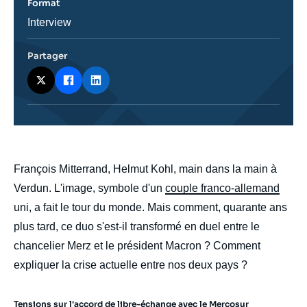
Format
Catégorie
Interview
journalistique
Partager
body
François Mitterrand, Helmut Kohl, main dans la main à
Verdun. L'image, symbole d'un
couple franco-allemand
uni, a fait le tour du monde. Mais comment, quarante ans
plus tard, ce duo s'est-il transformé en duel entre le
chancelier Merz et le président Macron ? Comment
expliquer la crise actuelle entre nos deux pays ?
Tensions sur l'accord de libre-échange avec le Mercosur