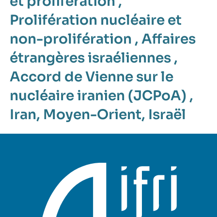
et prolifération
,
Prolifération nucléaire et
non-prolifération
,
Affaires
étrangères israéliennes
,
Accord de Vienne sur le
nucléaire iranien (JCPoA)
,
Iran
,
Moyen-Orient
,
Israël