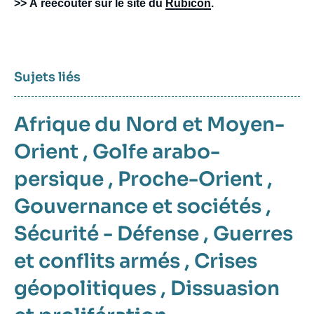
>> À réécouter sur le site du
Rubicon
.
Sujets liés
Afrique du Nord et Moyen-
Orient
,
Golfe arabo-
persique
,
Proche-Orient
,
Gouvernance et sociétés
,
Sécurité - Défense
,
Guerres
et conflits armés
,
Crises
géopolitiques
,
Dissuasion