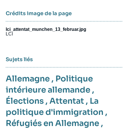
Crédits image de la page
lci_attentat_munchen_13_februar.jpg
LCI
Sujets liés
Allemagne
,
Politique
intérieure allemande
,
Élections
,
Attentat
,
La
politique d'immigration
,
Réfugiés en Allemagne
,