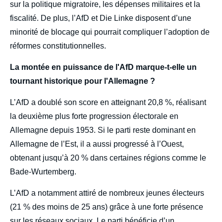
sur la politique migratoire, les dépenses militaires et la
fiscalité. De plus, l’AfD et Die Linke disposent d’une
minorité de blocage qui pourrait compliquer l’adoption de
réformes constitutionnelles.
La montée en puissance de l'AfD marque-t-elle un
tournant historique pour l'Allemagne ?
L’AfD a doublé son score en atteignant 20,8 %, réalisant
la deuxième plus forte progression électorale en
Allemagne depuis 1953. Si le parti reste dominant en
Allemagne de l’Est, il a aussi progressé à l’Ouest,
obtenant jusqu’à 20 % dans certaines régions comme le
Bade-Wurtemberg.
L’AfD a notamment attiré de nombreux jeunes électeurs
(21 % des moins de 25 ans) grâce à une forte présence
sur les réseaux sociaux. Le parti bénéficie d’un