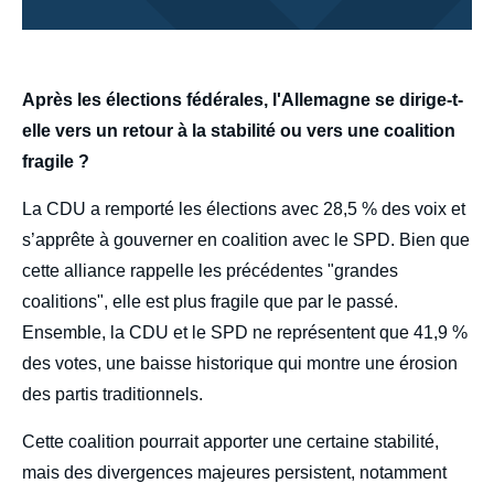
body
Après les élections fédérales, l'Allemagne se dirige-t-
elle vers un retour à la stabilité ou vers une coalition
fragile ?
La CDU a remporté les élections avec 28,5 % des voix et
s’apprête à gouverner en coalition avec le SPD. Bien que
cette alliance rappelle les précédentes "grandes
coalitions", elle est plus fragile que par le passé.
Ensemble, la CDU et le SPD ne représentent que 41,9 %
des votes, une baisse historique qui montre une érosion
des partis traditionnels.
Cette coalition pourrait apporter une certaine stabilité,
mais des divergences majeures persistent, notamment