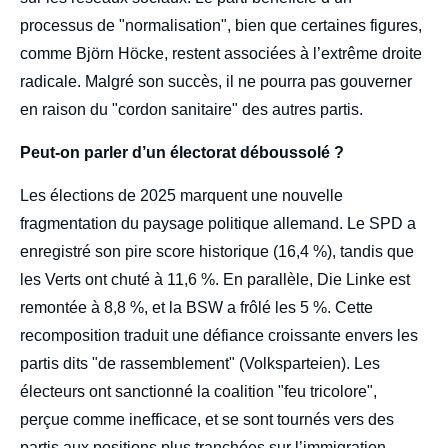
processus de "normalisation", bien que certaines figures,
comme Björn Höcke, restent associées à l’extrême droite
radicale. Malgré son succès, il ne pourra pas gouverner
en raison du "cordon sanitaire" des autres partis.
Peut-on parler d’un électorat déboussolé ?
Les élections de 2025 marquent une nouvelle
fragmentation du paysage politique allemand. Le SPD a
enregistré son pire score historique (16,4 %), tandis que
les Verts ont chuté à 11,6 %. En parallèle, Die Linke est
remontée à 8,8 %, et la BSW a frôlé les 5 %. Cette
recomposition traduit une défiance croissante envers les
partis dits "de rassemblement" (Volksparteien). Les
électeurs ont sanctionné la coalition "feu tricolore",
perçue comme inefficace, et se sont tournés vers des
partis aux positions plus tranchées sur l’immigration,