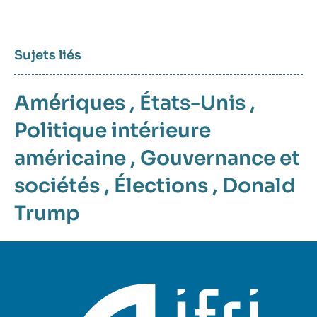
Sujets liés
Amériques
,
États-Unis
,
Politique intérieure
américaine
,
Gouvernance et
sociétés
,
Élections
,
Donald
Trump