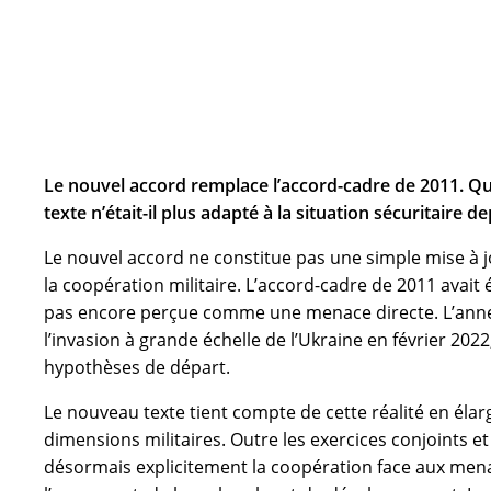
Le nouvel accord remplace l’accord-cadre de 2011. Qu
body
texte n’était-il plus adapté à la situation sécuritaire d
Le nouvel accord ne constitue pas une simple mise à 
la coopération militaire. L’accord-cadre de 2011 avait 
pas encore perçue comme une menace directe. L’annex
l’invasion à grande échelle de l’Ukraine en février 2
hypothèses de départ.
Le nouveau texte tient compte de cette réalité en élar
dimensions militaires. Outre les exercices conjoints et 
désormais explicitement la coopération face aux men