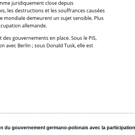
omme juridiquement close depuis
is, les destructions et les souffrances causées
e mondiale demeurent un sujet sensible. Plus
occupation allemande.
t des gouvernements en place. Sous le PiS,
n avec Berlin ; sous Donald Tusk, elle est
on du gouvernement germano-polonais avec la participation 