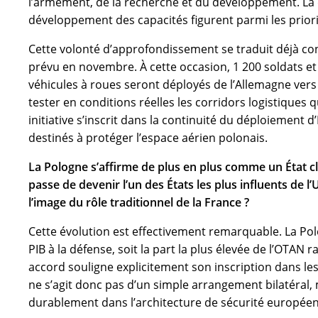
l’armement, de la recherche et du développement. La d
développement des capacités figurent parmi les priori
Cette volonté d’approfondissement se traduit déjà co
prévu en novembre. À cette occasion, 1 200 soldats et 
véhicules à roues seront déployés de l’Allemagne vers la
tester en conditions réelles les corridors logistiques 
initiative s’inscrit dans la continuité du déploiement 
destinés à protéger l’espace aérien polonais.
La Pologne s’affirme de plus en plus comme un État clé 
passe de devenir l’un des États les plus influents de
l’image du rôle traditionnel de la France ?
Cette évolution est effectivement remarquable. La Po
PIB à la défense, soit la part la plus élevée de l’OTAN 
accord souligne explicitement son inscription dans les
ne s’agit donc pas d’un simple arrangement bilatéral, 
durablement dans l’architecture de sécurité europée