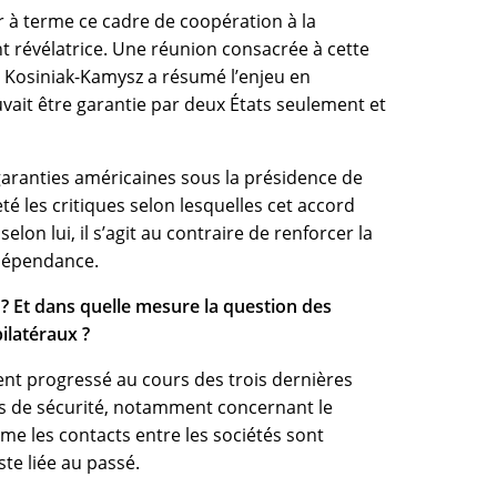
gir à terme ce cadre de coopération à la
ent révélatrice. Une réunion consacrée à cette
 Kosiniak-Kamysz a résumé l’enjeu en
uvait être garantie par deux États seulement et
garanties américaines sous la présidence de
é les critiques selon lesquelles cet accord
lon lui, il s’agit au contraire de renforcer la
 dépendance.
 ? Et dans quelle mesure la question des
ilatéraux ?
nt progressé au cours des trois dernières
ns de sécurité, notamment concernant le
e les contacts entre les sociétés sont
ste liée au passé.