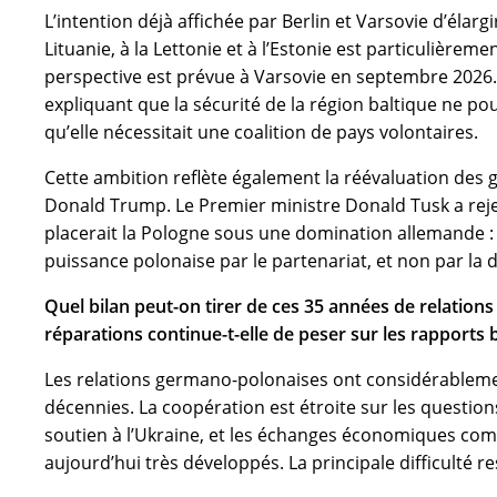
L’intention déjà affichée par Berlin et Varsovie d’élar
Lituanie, à la Lettonie et à l’Estonie est particulièrem
perspective est prévue à Varsovie en septembre 2026.
expliquant que la sécurité de la région baltique ne po
qu’elle nécessitait une coalition de pays volontaires.
Cette ambition reflète également la réévaluation des 
Donald Trump. Le Premier ministre Donald Tusk a rejet
placerait la Pologne sous une domination allemande : se
puissance polonaise par le partenariat, et non par la
Quel bilan peut-on tirer de ces 35 années de relations
réparations continue-t-elle de peser sur les rapports b
Les relations germano-polonaises ont considérableme
décennies. La coopération est étroite sur les questio
soutien à l’Ukraine, et les échanges économiques comm
aujourd’hui très développés. La principale difficulté re