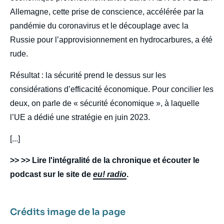
Allemagne, cette prise de conscience, accélérée par la
pandémie du coronavirus et le découplage avec la
Russie pour l’approvisionnement en hydrocarbures, a été
rude.
Résultat : la sécurité prend le dessus sur les
considérations d’efficacité économique. Pour concilier les
deux, on parle de « sécurité économique », à laquelle
l’UE a dédié une stratégie en juin 2023.
[...]
>> >> Lire l'intégralité de la chronique et écouter le
podcast sur le site de
eu! radio
.
Crédits image de la page