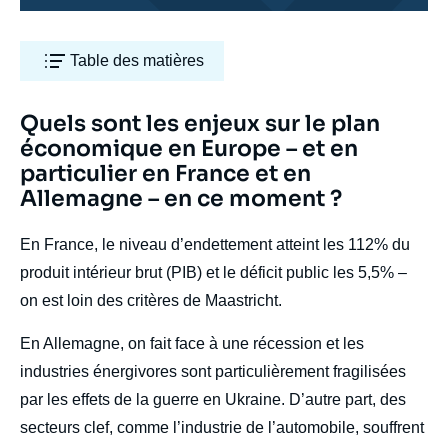
Table des matières
Titre
Quels sont les enjeux sur le plan
Edito
économique en Europe – et en
particulier en France et en
Allemagne – en ce moment ?
body
En France, le niveau d’endettement atteint les 112% du
produit intérieur brut (PIB) et le déficit public les 5,5% –
on est loin des critères de Maastricht.
En Allemagne, on fait face à une récession et les
industries énergivores sont particulièrement fragilisées
par les effets de la guerre en Ukraine. D’autre part, des
secteurs clef, comme l’industrie de l’automobile, souffrent