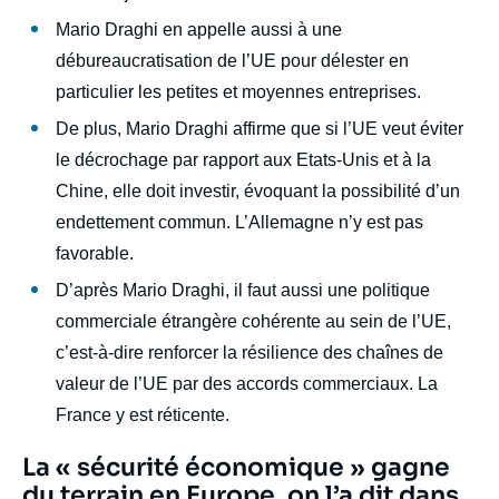
Mario Draghi en appelle aussi à une
débureaucratisation de l’UE pour délester en
particulier les petites et moyennes entreprises.
De plus, Mario Draghi affirme que si l’UE veut éviter
le décrochage par rapport aux Etats-Unis et à la
Chine, elle doit investir, évoquant la possibilité d’un
endettement commun. L’Allemagne n’y est pas
favorable.
D’après Mario Draghi, il faut aussi une politique
commerciale étrangère cohérente au sein de l’UE,
c’est-à-dire renforcer la résilience des chaînes de
valeur de l’UE par des accords commerciaux. La
France y est réticente.
Titre
La « sécurité économique » gagne
Edito
du terrain en Europe, on l’a dit dans