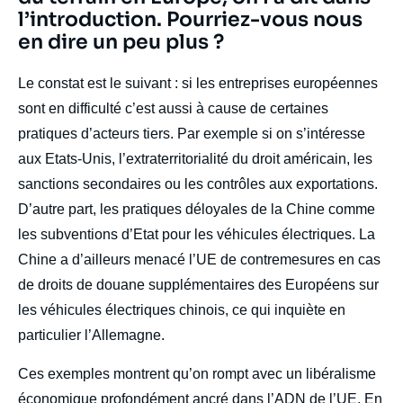
l’introduction. Pourriez-vous nous
en dire un peu plus ?
body
Le constat est le suivant : si les entreprises européennes
sont en difficulté c’est aussi à cause de certaines
pratiques d’acteurs tiers. Par exemple si on s’intéresse
aux Etats-Unis, l’extraterritorialité du droit américain, les
sanctions secondaires ou les contrôles aux exportations.
D’autre part, les pratiques déloyales de la Chine comme
les subventions d’Etat pour les véhicules électriques. La
Chine a d’ailleurs menacé l’UE de contremesures en cas
de droits de douane supplémentaires des Européens sur
les véhicules électriques chinois, ce qui inquiète en
particulier l’Allemagne.
Ces exemples montrent qu’on rompt avec un libéralisme
économique profondément ancré dans l’ADN de l’UE. En