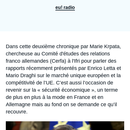
Se connecter
eu! radio
Nous soutenir
Accroche
Dans cette deuxième chronique par
Marie Krpata
,
chercheuse au Comité d'études des relations
franco allemandes (Cerfa) à l'Ifri pour parler des
rapports récemment présentés par Enrico Letta et
Mario Draghi sur le marché unique européen et la
compétitivité de l’UE. C’est aussi l’occasion de
revenir sur la « sécurité économique », un terme
de plus en plus à la mode en France et en
Allemagne mais au fond on se demande ce qu’il
recouvre.
Image
principale