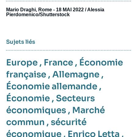
Mario Draghi, Rome - 18 MAI 2022 / Alessia
Pierdomenico/Shutterstock
Sujets liés
Europe
,
France
,
Économie
française
,
Allemagne
,
Économie allemande
,
Économie
,
Secteurs
économiques
,
Marché
commun
,
sécurité
économique
,
Enrico Letta
,