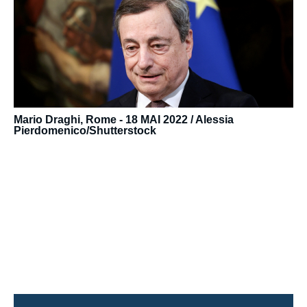
médiatique
Mario Draghi, Rome - 18 MAI 2022 / Alessia
Pierdomenico/Shutterstock
URL
de
Spotify