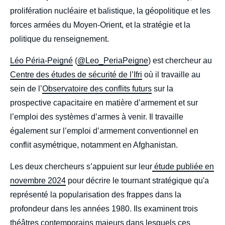
prolifération nucléaire et balistique, la géopolitique et les
forces armées du Moyen-Orient, et la stratégie et la
politique du renseignement.
Léo Péria-Peigné
(
@Leo_PeriaPeigne
) est chercheur au
Centre des études de sécurité de l’Ifri
où il travaille au
sein de l’
Observatoire des conflits futurs
sur la
prospective capacitaire en matière d’armement et sur
l’emploi des systèmes d’armes à venir. Il travaille
également sur l’emploi d’armement conventionnel en
conflit asymétrique, notamment en Afghanistan.
Les deux chercheurs s’appuient sur leur
étude publiée en
novembre 2024
pour décrire le tournant stratégique qu'a
représenté la popularisation des frappes dans la
profondeur dans les années 1980. Ils examinent trois
théâtres contemporains majeurs dans lesquels ces