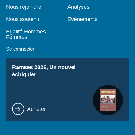
page
Nous rejoindre
Analyses
Nous soutenir
Événements
Égalité Hommes
Femmes
Se connecter
Titre
Ramses 2026, Un nouvel
échiquier
Lien
Acheter