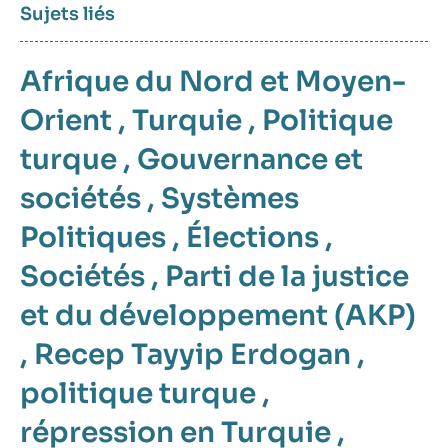
Sujets liés
Afrique du Nord et Moyen-
Orient
,
Turquie
,
Politique
turque
,
Gouvernance et
sociétés
,
Systèmes
Politiques
,
Élections
,
Sociétés
,
Parti de la justice
et du développement (AKP)
,
Recep Tayyip Erdogan
,
politique turque
,
répression en Turquie
,