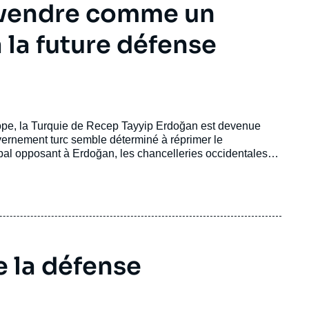
e vendre comme un
 la future défense
Europe, la Turquie de Recep Tayyip Erdoğan est devenue
uvernement turc semble déterminé à réprimer le
ipal opposant à Erdoğan, les chancelleries occidentales
e la défense