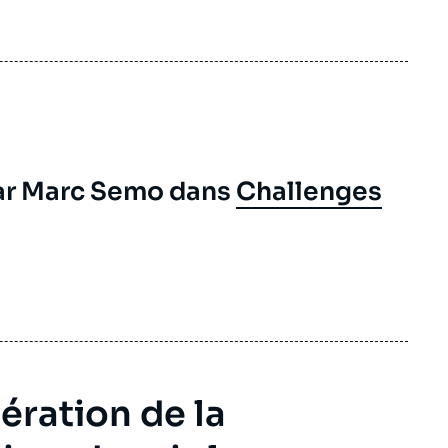
ar Marc Semo dans
Challenges
lération de la