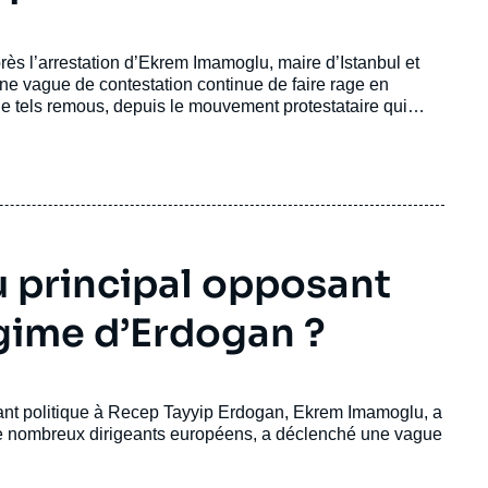
ès l’arrestation d’Ekrem Imamoglu, maire d’Istanbul et
une vague de contestation continue de faire rage en
de tels remous, depuis le mouvement protestataire qui
du principal opposant
égime d’Erdogan ?
osant politique à Recep Tayyip Erdogan, Ekrem Imamoglu, a
de nombreux dirigeants européens, a déclenché une vague