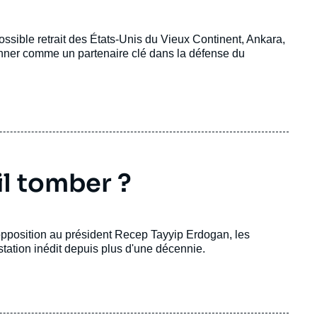
ssible retrait des États-Unis du Vieux Continent, Ankara,
tionner comme un partenaire clé dans la défense du
il tomber ?
l'opposition au président Recep Tayyip Erdogan, les
tation inédit depuis plus d'une décennie.