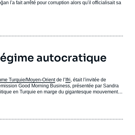
l'a fait arrêté pour corruption alors qu'il officialisait sa
 régime autocratique
me Turquie/Moyen-Orient
de l’
Ifri
, était l'invitée de
l'émission Good Morning Business, présentée par Sandra
politique en Turquie en marge du gigantesque mouvement
ul.