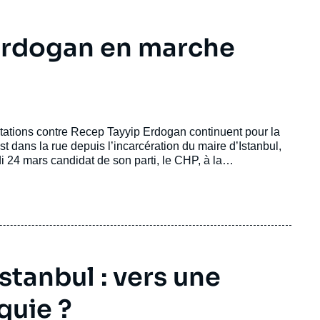
 Erdogan en marche
stations contre Recep Tayyip Erdogan continuent pour la
 dans la rue depuis l’incarcération du maire d’Istanbul,
i 24 mars candidat de son parti, le CHP, à la
imanche.
stanbul : vers une
quie ?