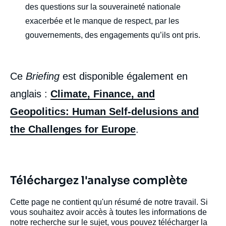
des questions sur la souveraineté nationale
exacerbée et le manque de respect, par les
gouvernements, des engagements qu’ils ont pris.
Ce
Briefing
est disponible également en
anglais :
Climate, Finance, and
Geopolitics: Human Self-delusions and
the Challenges for Europe
.
Téléchargez l'analyse complète
Image
de
Cette page ne contient qu'un résumé de notre travail. Si
couverture
de
vous souhaitez avoir accès à toutes les informations de
la
notre recherche sur le sujet, vous pouvez télécharger la