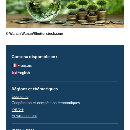
© Wanan Wanan/Shutterstock.com
Contenu disponible en :
Français
English
Régions et thématiques
Thématiques
Économie
analyses
Coopération et compétition économiques
Pétrole
Environnement