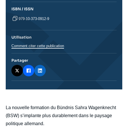
ISBN / ISSN
979-10-373-0912-9
Utilisation
Comment citer cette publication
Partager
body
La nouvelle formation du Bündnis Sahra Wagenknecht
(BSW) s’implante plus durablement dans le paysage
politique allemand.