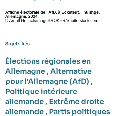
Affiche électorale de l’AfD, à Eckstedt, Thuringe,
Allemagne, 2024
© Arnulf Hettrich/imageBROKER/Shutterstock.com
Sujets liés
Élections régionales en
Allemagne
,
Alternative
pour l'Allemagne (AfD)
,
Politique intérieure
allemande
,
Extrême droite
allemande
,
Partis politiques