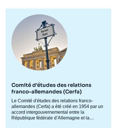
Thuringe, en Saxe et en Brandebourg. Raz-
de-marée pour les extrêmes ? », Briefings,
Image
Ifri, 24 septembre 2024.
principale
Copier
Comité d'études des relations
franco-allemandes (Cerfa)
Accroche
Le Comité d'études des relations franco-
centre
allemandes (Cerfa) a été créé en 1954 par un
accord intergouvernemental entre la
République fédérale d’Allemagne et la
France, afin de mieux faire connaître