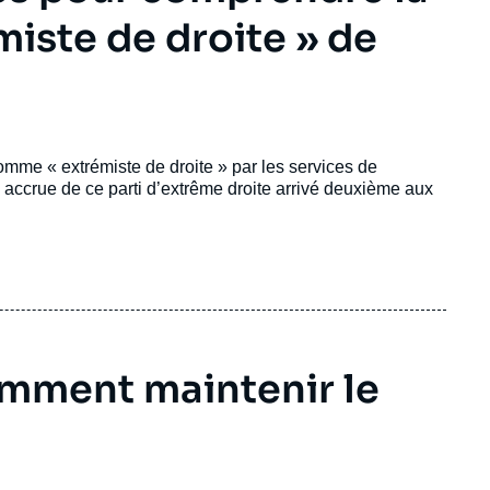
émiste de droite » de
omme « extrémiste de droite » par les services de
accrue de ce parti d’extrême droite arrivé deuxième aux
omment maintenir le