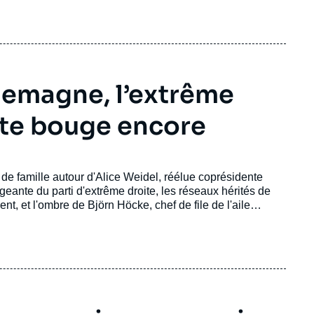
llemagne, l’extrême
ite bouge encore
oto de famille autour d'Alice Weidel, réélue coprésidente
igeante du parti d'extrême droite, les réseaux hérités de
nt, et l'ombre de Björn Höcke, chef de file de l'aile