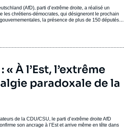
eutschland (AfD), parti d’extrême droite, a réalisé un
re les chrétiens-démocrates, qui désigneront le prochain
és gouvernementales, la présence de plus de 150 députés
au Bundestag.
 « À l’Est, l’extrême
talgie paradoxale de la
vateurs de la CDU/CSU, le parti d’extrême droite AfD
confirme son ancrage à l’Est et arrive même en tête dans