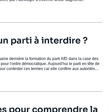
n parti à interdire ?
ine dernière la formation du parti AfD dans la case des
our l'ordre démocratique. Aujourd'hui le parti en tête de
ur contester ces termes car elle confère aux autorités
is le contrôle des communications privées des
es pour comprendre la