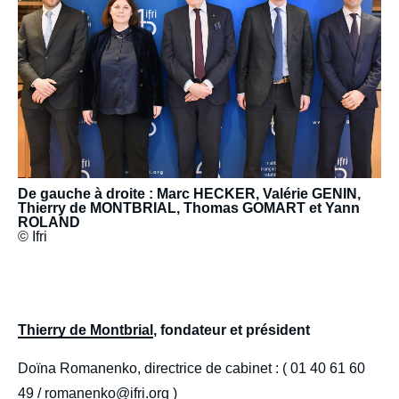
De gauche à droite : Marc HECKER, Valérie GENIN,
Thierry de MONTBRIAL, Thomas GOMART et Yann
ROLAND
© Ifri
body
Thierry de Montbrial
, fondateur et président
Doïna Romanenko, directrice de cabinet : ( 01 40 61 60
49 /
romanenko@ifri.org
)