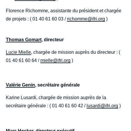
Florence Richomme, assistante du président et chargée
de projets : ( 01 40 61 60 03 /
richomme@ifri.org
)
Thomas Gomart
, directeur
Lucie Mielle
, chargée de mission auprès du directeur : (
01 40 61 60 64 /
mielle@ifri.org
)
Valérie Genin
, secrétaire générale
Karine Lusardi, chargée de mission auprès de la
secrétaire générale : ( 01 40 61 60 42 /
lusardi@ifri.org
)
Marc Hecker
, directeur exécutif