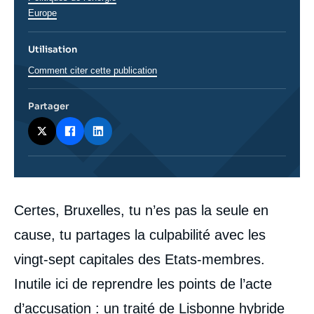
Europe
Utilisation
Comment citer cette publication
Partager
Corps
Certes, Bruxelles, tu n’es pas la seule en
analyses
cause, tu partages la culpabilité avec les
vingt-sept capitales des Etats-membres.
Inutile ici de reprendre les points de l’acte
d’accusation : un traité de Lisbonne hybride