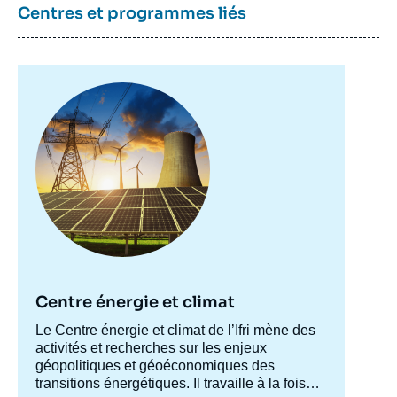
Centres et programmes liés
Image
principale
Centre énergie et climat
Accroche
Le Centre énergie et climat de l’Ifri mène des
centre
activités et recherches sur les enjeux
géopolitiques et géoéconomiques des
transitions énergétiques. Il travaille à la fois