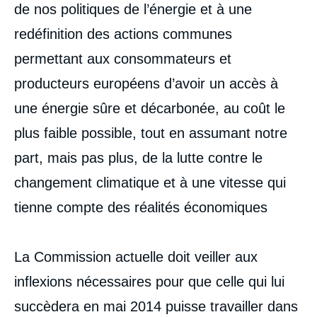
de nos politiques de l’énergie et à une
redéfinition des actions communes
permettant aux consommateurs et
producteurs européens d’avoir un accès à
une énergie sûre et décarbonée, au coût le
plus faible possible, tout en assumant notre
part, mais pas plus, de la lutte contre le
changement climatique et à une vitesse qui
tienne compte des réalités économiques
La Commission actuelle doit veiller aux
Image
de
inflexions nécessaires pour que celle qui lui
couverture
de
la
succèdera en mai 2014 puisse travailler dans
publication