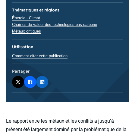
Thématiques et régions
Thématiques
Énergie - Climat
analyses
Chaînes de valeur des technologies bas-carbone
Métaux critiques
Utilisation
Comment citer cette publication
Partager
body
Le rapport entre les métaux et les conflits a jusqu’à
présent été largement dominé par la problématique de la