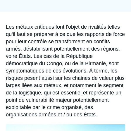
Se connecter
de
couverture
de
Nous soutenir
la
publication
Accroche
Les métaux critiques font l’objet de rivalités telles
qu’il faut se préparer à ce que les rapports de force
pour leur contrôle se transforment en conflits
armés, déstabilisant potentiellement des régions,
voire États. Les cas de la République
démocratique du Congo, ou de la Birmanie, sont
symptomatiques de ces évolutions. À terme, les
risques pèsent aussi sur les chaines de valeur plus
larges liées aux métaux, et notamment le segment
de la logistique, qui est essentiel et représente un
point de vulnérabilité majeur potentiellement
exploitable par le crime organisé, des
organisations armées et / ou des États.
Image