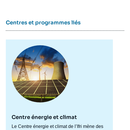
Centres et programmes liés
Image
principale
Centre énergie et climat
Accroche
Le Centre énergie et climat de l’Ifri mène des