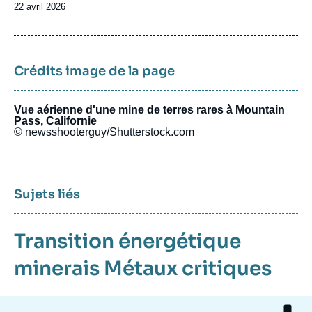
Date
22 avril 2026
de
publication
Crédits image de la page
Vue aérienne d'une mine de terres rares à Mountain
Pass, Californie
© newsshooterguy/Shutterstock.com
Sujets liés
Transition énergétique
minerais
Métaux critiques