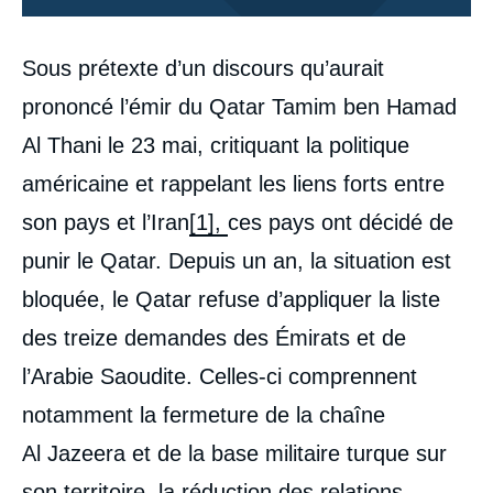
Corps
Sous prétexte d’un discours qu’aurait
analyses
prononcé l’émir du Qatar Tamim ben Hamad
Al Thani le 23 mai, critiquant la politique
américaine et rappelant les liens forts entre
son pays et l’Iran
[1],
ces pays ont décidé de
punir le Qatar. Depuis un an, la situation est
bloquée, le Qatar refuse d’appliquer la liste
des treize demandes des Émirats et de
l’Arabie Saoudite. Celles-ci comprennent
notamment la fermeture de la chaîne
Al Jazeera et de la base militaire turque sur
son territoire, la réduction des relations