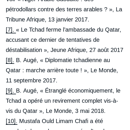
pétrodollars contre des terres arables ? », La
Tribune Afrique, 13 janvier 2017.
[7].
« Le Tchad ferme l’ambassade du Qatar,
accusant ce dernier de tentatives de
déstabilisation », Jeune Afrique, 27 août 2017
[8].
B. Augé, « Diplomatie tchadienne au
Qatar : marche arrière toute ! », Le Monde,
11 septembre 2017.
[9].
B. Augé, « Étranglé économiquement, le
Tchad a opéré un revirement complet vis-à-
vis du Qatar », Le Monde, 3 mai 2018.
[10].
Mustafa Ould Limam Chafi a été