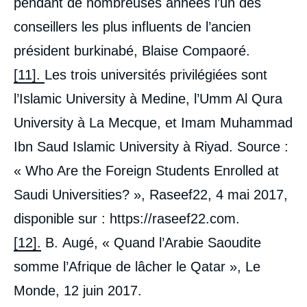
pendant de nombreuses années l’un des
conseillers les plus influents de l’ancien
président burkinabé, Blaise Compaoré.
[11].
Les trois universités privilégiées sont
l’Islamic University à Medine, l’Umm Al Qura
University à La Mecque, et Imam Muhammad
Ibn Saud Islamic University à Riyad. Source :
« Who Are the Foreign Students Enrolled at
Saudi Universities? », Raseef22, 4 mai 2017,
disponible sur : https://raseef22.com.
[12].
B. Augé, « Quand l’Arabie Saoudite
somme l’Afrique de lâcher le Qatar », Le
Monde, 12 juin 2017.