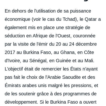
En dehors de l’utilisation de sa puissance
économique (voir le cas du Tchad), le Qatar a
également mis en place une stratégie de
séduction en Afrique de l’Ouest, couronnée
par la visite de l’émir du 20 au 24 décembre
2017 au Burkina Faso, au Ghana, en Côte
d’Ivoire, au Sénégal, en Guinée et au Mali.
L’objectif était de remercier les États n’ayant
pas fait le choix de l’Arabie Saoudite et des
Image
de
Émirats arabes unis malgré les pressions, et
couverture
de
de les soutenir grâce à des programmes de
la
publication
développement. Si le Burkina Faso a ouvert