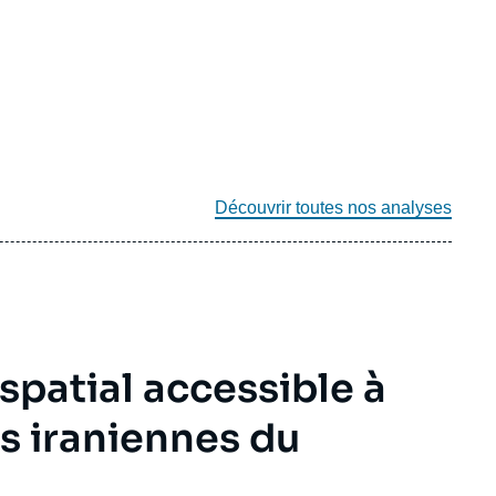
Découvrir toutes nos analyses
patial accessible à
es iraniennes du