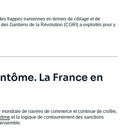
 des frappes iraniennes en termes de ciblage et de
s des Gardiens de la Révolution (CGRI) a exploités pour y
fantôme. La France en
tte mondiale de navires de commerce et continue de croître,
itime
et la logique de contournement des sanctions
n ensemble.