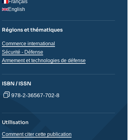
Français
English
Régions et thématiques
Thématiques
Commerce international
analyses
Sécurité - Défense
Armement et technologies de défense
ISBN / ISSN
978-2-36567-702-8
Utilisation
Comment citer cette publication