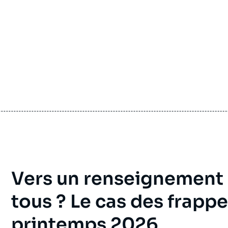
Vers un renseignement s
tous ? Le cas des frapp
printemps 2026