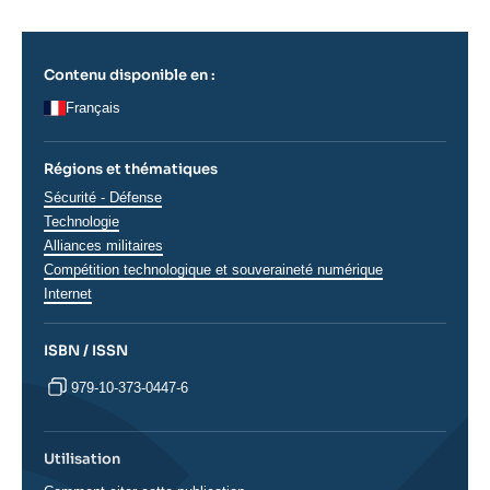
Contenu disponible en :
Français
Régions et thématiques
Thématiques
Sécurité - Défense
analyses
Technologie
Alliances militaires
Compétition technologique et souveraineté numérique
Internet
ISBN / ISSN
979-10-373-0447-6
Utilisation