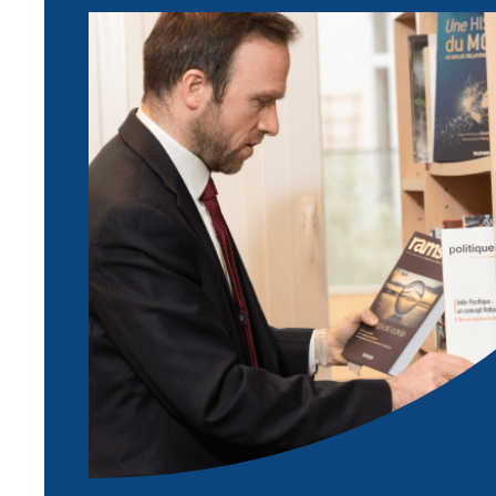
Image