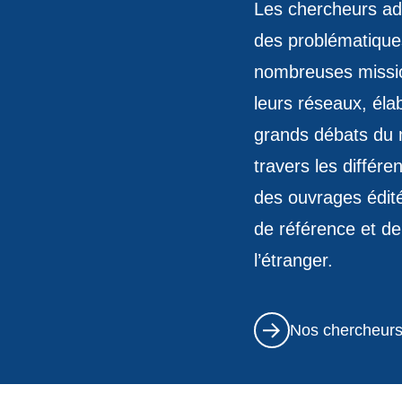
Les chercheurs ado
des problématiques 
nombreuses mission
leurs réseaux, éla
grands débats du 
travers les différe
des ouvrages édit
de référence et de
l’étranger.
Nos chercheur