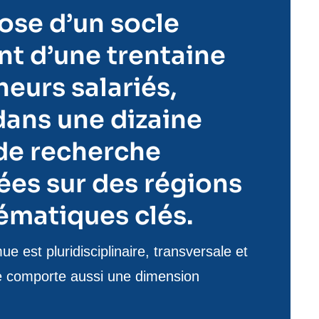
spose d’un socle
t d’une trentaine
eurs salariés,
dans une dizaine
 de recherche
ées sur des régions
ématiques clés.
 est pluridisciplinaire, transversale et
le comporte aussi une dimension