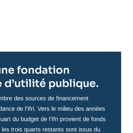
t une fondation
d’utilité publique.
nombre des sources de financement
ance de l'Ifri. Vers le milieu des années
uart du budget de l'Ifri provient de fonds
 les trois quarts restants sont issus du