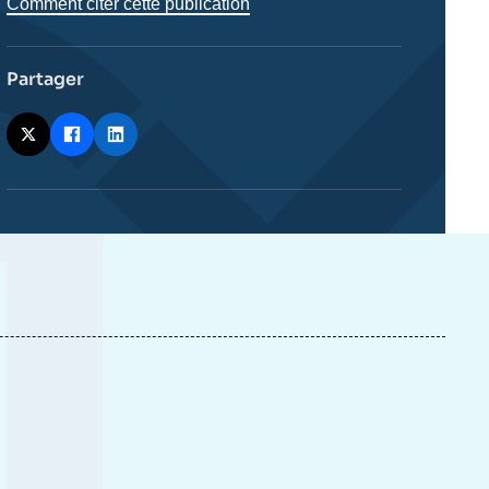
Comment citer cette publication
Partager