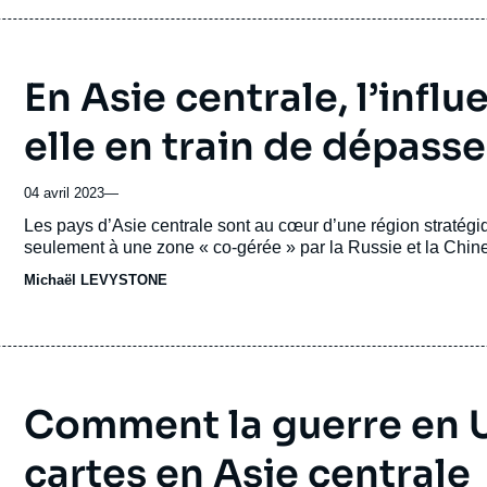
En Asie centrale, l’infl
elle en train de dépasser
04 avril 2023
—
Accroche
Les pays d’Asie centrale sont au cœur d’une région stratégiq
seulement à une zone « co-gérée » par la Russie et la Chine
Michaël LEVYSTONE
Comment la guerre en U
cartes en Asie centrale