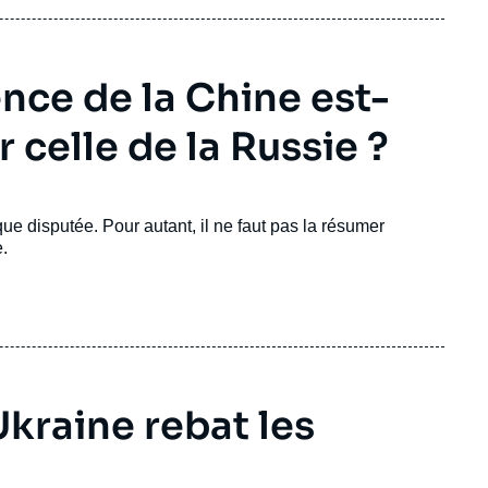
uence de la Chine est-
 celle de la Russie ?
ue disputée. Pour autant, il ne faut pas la résumer
.
kraine rebat les