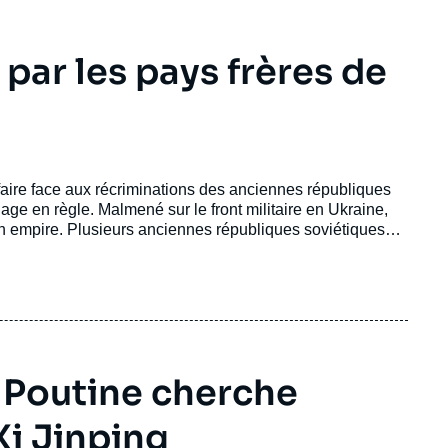
par les pays frères de
faire face aux récriminations des anciennes républiques
age en règle. Malmené sur le front militaire en Ukraine,
on empire. Plusieurs anciennes républiques soviétiques
isme belliqueux de la Russie.
r Poutine cherche
Xi Jinping