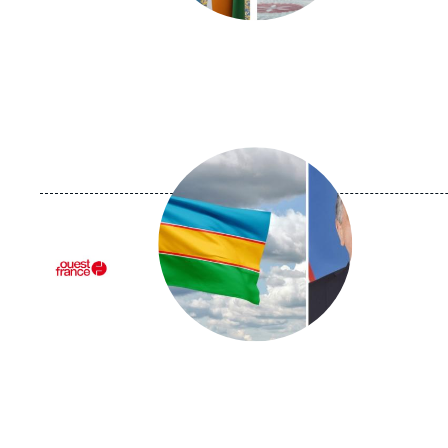
Image
principale
médiatique
Logo