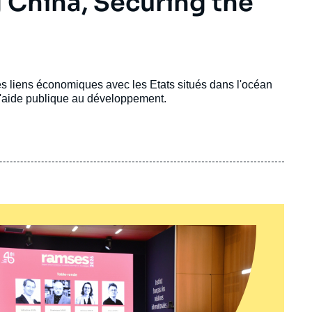
 China, Securing the
s liens économiques avec les Etats situés dans l'océan
 l'aide publique au développement.