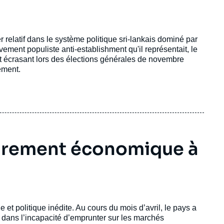
elatif dans le système politique sri-lankais dominé par
vement populiste anti-establishment qu'il représentait, le
 écrasant lors des élections générales de novembre
lement.
ondrement économique à
et politique inédite. Au cours du mois d’avril, le pays a
é dans l’incapacité d’emprunter sur les marchés