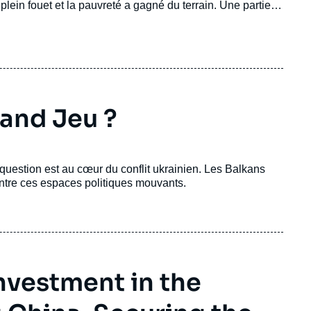
 plein fouet et la pauvreté a gagné du terrain. Une partie
rt du clan Rajapakse, au pouvoir depuis deux décennies,
rand Jeu ?
 question est au cœur du conflit ukrainien. Les Balkans
 entre ces espaces politiques mouvants.
Investment in the