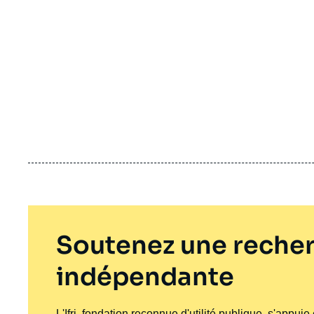
Soutenez une recher
indépendante
L'Ifri, fondation reconnue d'utilité publique, s'appui