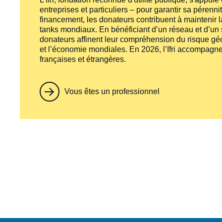
entreprises et particuliers – pour garantir sa pérenni
financement, les donateurs contribuent à maintenir la
tanks
mondiaux. En bénéficiant d’un réseau et d’un sa
donateurs affinent leur compréhension du risque géo
et l’économie mondiales. En 2026, l’Ifri accompagne
françaises et étrangères.
Vous êtes un professionnel