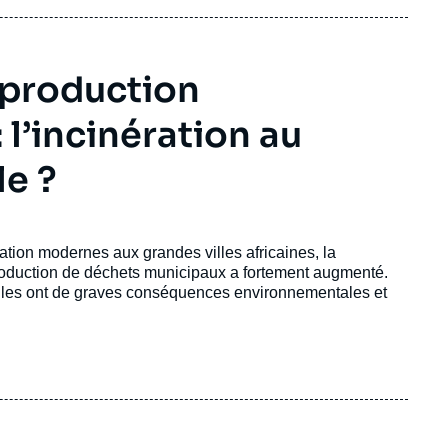
 production
: l’incinération au
le ?
tion modernes aux grandes villes africaines, la
production de déchets municipaux a fortement augmenté.
 elles ont de graves conséquences environnementales et