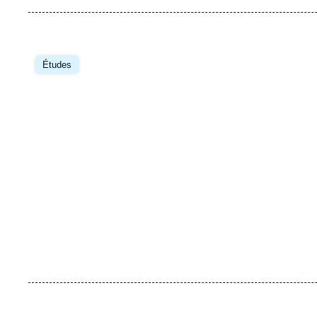
Image
principale
Études