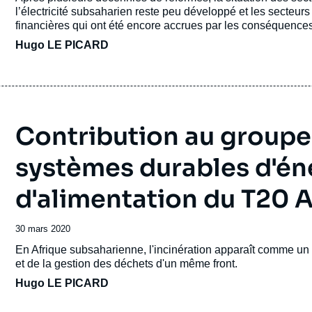
publication
l’électricité subsaharien reste peu développé et les secteurs 
financières qui ont été encore accrues par les conséquence
Hugo LE PICARD
Contribution au groupe d
systèmes durables d'éne
d'alimentation du T20 
Date
30 mars 2020
de
Accroche
En Afrique subsaharienne, l'incinération apparaît comme un mo
publication
et de la gestion des déchets d'un même front.
Hugo LE PICARD