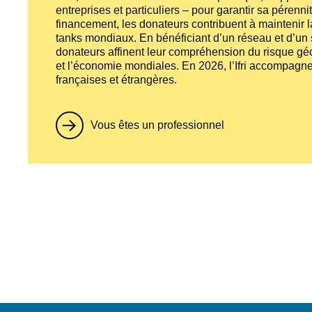
entreprises et particuliers – pour garantir sa pérenni
financement, les donateurs contribuent à maintenir la
tanks
mondiaux. En bénéficiant d’un réseau et d’un sa
donateurs affinent leur compréhension du risque géo
et l’économie mondiales. En 2026, l’Ifri accompagne
françaises et étrangères.
Vous êtes un professionnel