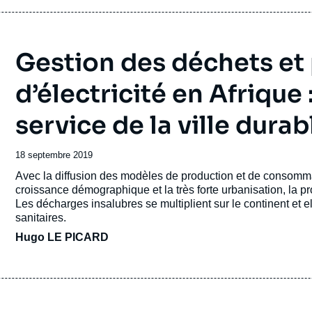
Gestion des déchets et
d’électricité en Afrique 
service de la ville durab
Date
18 septembre 2019
de
Accroche
Avec la diffusion des modèles de production et de consomma
publication
croissance démographique et la très forte urbanisation, la 
Les décharges insalubres se multiplient sur le continent et
sanitaires.
Hugo LE PICARD