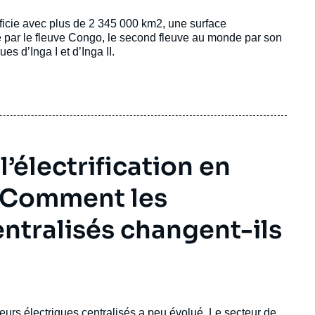
ficie avec plus de 2 345 000 km2, une surface
ée par le fleuve Congo, le second fleuve au monde par son
es d’Inga I et d’Inga II.
électrification en
. Comment les
ntralisés changent-ils
eurs électriques centralisés a peu évolué. Le secteur de