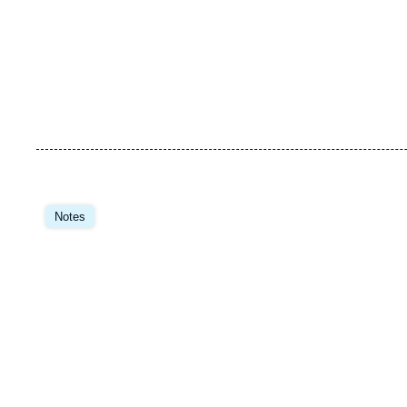
Image
principale
Notes