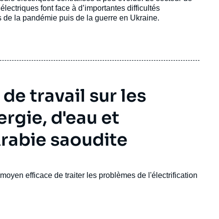
électriques font face à d’importantes difficultés
s de la pandémie puis de la guerre en Ukraine.
e travail sur les
rgie, d'eau et
Arabie saoudite
yen efficace de traiter les problèmes de l'électrification