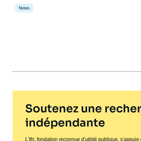
Image
principale
Notes
Soutenez une recher
indépendante
L'Ifri, fondation reconnue d'utilité publique, s'appui