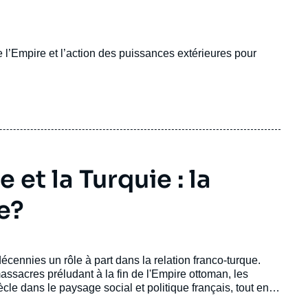
e l’Empire et l’action des puissances extérieures pour
et la Turquie : la
e?
cennies un rôle à part dans la relation franco-turque.
 massacres préludant à la fin de l'Empire ottoman, les
le dans le paysage social et politique français, tout en
nnaissance du génocide de 1915, explicitement