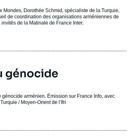
eux Mondes, Dorothée Schmid, spécialiste de la Turquie,
seil de coordination des organisations arméniennes de
invités de la Matinale de France Inter.
u génocide
le génocide arménien. Émission sur France Info, avec
rquie / Moyen-Orient de l'Ifri