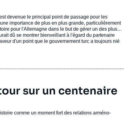
e est devenue le principal point de passage pour les
une importance de plus en plus grande, particulièrement
toire pour l'Allemagne dans le but de gérer un des plus
urait dû se montrer bienveillant à l'égard du partenaire
 faveur d'un point que le gouvernement turc a toujours nié
our sur un centenaire
istoire comme un moment fort des relations arméno-