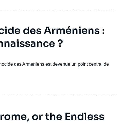
cide des Arméniens :
onnaissance ?
énocide des Arméniens est devenue un point central de
rome, or the Endless