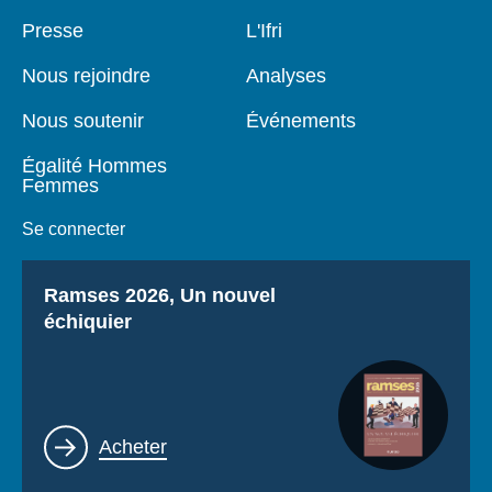
Pied
Presse
Navigation
L'Ifri
de
principale
page
Nous rejoindre
Analyses
Nous soutenir
Événements
Égalité Hommes
Femmes
Se connecter
Titre
Ramses 2026, Un nouvel
échiquier
Lien
Acheter