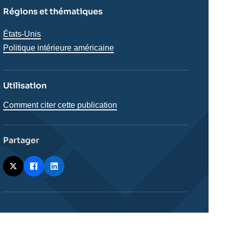
Régions et thématiques
Régions
États-Unis
Politique intérieure américaine
Utilisation
Comment citer cette publication
Partager