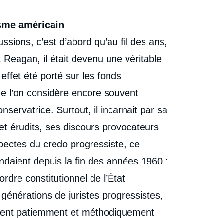
isme américain
ussions, c’est d’abord qu’au fil des ans,
 Reagan, il était devenu une véritable
effet été porté sur les fonds
ue l’on considère encore souvent
servatrice. Surtout, il incarnait par sa
t érudits, ses discours provocateurs
spectes du credo progressiste, ce
ndaient depuis la fin des années 1960 :
ordre constitutionnel de l’État
générations de juristes progressistes,
aient patiemment et méthodiquement