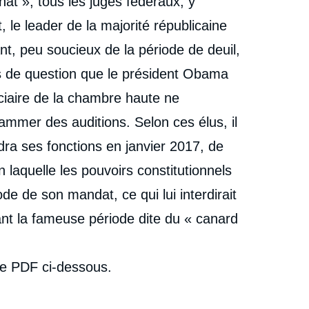
at », tous les juges fédéraux, y
 le leader de la majorité républicaine
nt, peu soucieux de la période de deuil,
rs de question que le président Obama
ciaire de la chambre haute ne
ammer des auditions. Selon ces élus, il
dra ses fonctions en janvier 2017, de
laquelle les pouvoirs constitutionnels
ode de son mandat, ce qui lui interdirait
t la fameuse période dite du « canard
er le PDF ci-dessous.