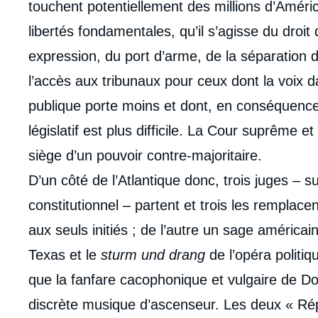
touchent potentiellement des millions d’Améric
libertés fondamentales, qu’il s’agisse du droit de
expression, du port d’arme, de la séparation de
l’accès aux tribunaux pour ceux dont la voix 
publique porte moins et dont, en conséquence,
législatif est plus difficile. La Cour suprême et
siège d’un pouvoir contre-majoritaire.
D’un côté de l’Atlantique donc, trois juges – s
constitutionnel – partent et trois les remplacen
aux seuls initiés ; de l’autre un sage américa
Texas et le
sturm und drang
de l’opéra politiq
que la fanfare cacophonique et vulgaire de D
discrète musique d’ascenseur. Les deux « Rép