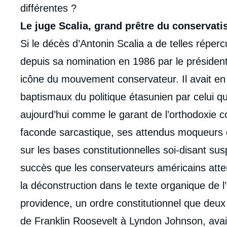
différentes ?
Le juge Scalia, grand prêtre du conservat
Si le décès d’Antonin Scalia a de telles réperc
depuis sa nomination en 1986 par le président
icône du mouvement conservateur. Il avait en 
baptismaux du politique étasunien par celui q
aujourd’hui comme le garant de l’orthodoxie con
faconde sarcastique, ses attendus moqueurs e
sur les bases constitutionnelles soi-disant su
succès que les conservateurs américains atte
la déconstruction dans le texte organique de l’
providence, un ordre constitutionnel que deux 
de Franklin Roosevelt à Lyndon Johnson, av