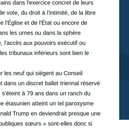
ains dans l’exercice concret de leurs
 vote, du droit à l’intimité, de la libre
 l’Église et de l’État ou encore de
dans les urnes ou dans la sphère
 l’accès aux pouvoirs exécutif ou
 les tribunaux inférieurs sont bien le
ur les neuf qui siègent au Conseil
t dans un discret ballet triennal réservé
in s’éteint à 79 ans dans un ranch du
ue étasunien atteint un tel paroxysme
onald Trump en deviendrait presque une
ubliques sœurs » sont-elles donc si