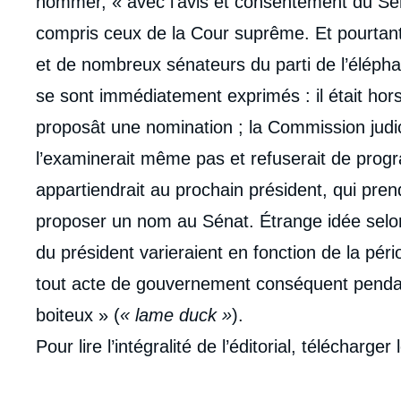
nommer, « avec l’avis et consentement du Sén
compris ceux de la Cour suprême. Et pourtant,
et de nombreux sénateurs du parti de l’élépha
se sont immédiatement exprimés : il était ho
proposât une nomination ; la Commission judi
l’examinerait même pas et refuserait de progr
appartiendrait au prochain président, qui pren
proposer un nom au Sénat. Étrange idée selon 
du président varieraient en fonction de la péri
tout acte de gouvernement conséquent pendan
boiteux » (
« lame duck »
).
Pour lire l’intégralité de l’éditorial, télécharg