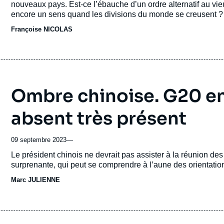
nouveaux pays. Est-ce l’ébauche d’un ordre alternatif au vi
encore un sens quand les divisions du monde se creusent ?
Françoise NICOLAS
Ombre chinoise. G20 en 
absent très présent
09 septembre 2023
—
Accroche
Le président chinois ne devrait pas assister à la réunion 
surprenante, qui peut se comprendre à l’aune des orientatio
Marc JULIENNE