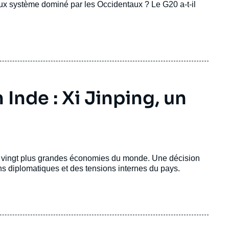
eux système dominé par les Occidentaux ? Le G20 a-t-il
Inde : Xi Jinping, un
des vingt plus grandes économies du monde. Une décision
ns diplomatiques et des tensions internes du pays.