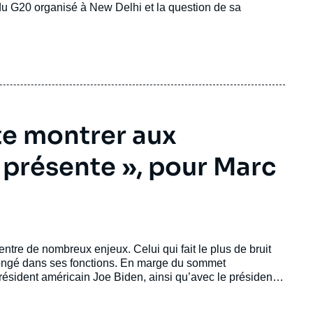
u G20 organisé à New Delhi et la question de sa
te montrer aux
 présente », pour Marc
ntre de nombreux enjeux. Celui qui fait le plus de bruit
olongé dans ses fonctions. En marge du sommet
 président américain Joe Biden, ainsi qu’avec le président