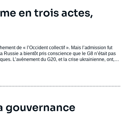
me en trois actes,
ent de « l’Occident collectif ». Mais l’admission fut
La Russie a bientôt pris conscience que le G8 n’était pas
giques. L’avènement du G20, et la crise ukrainienne, ont,
emble n’assurer que la défense et illustration des intérêts
 la gouvernance