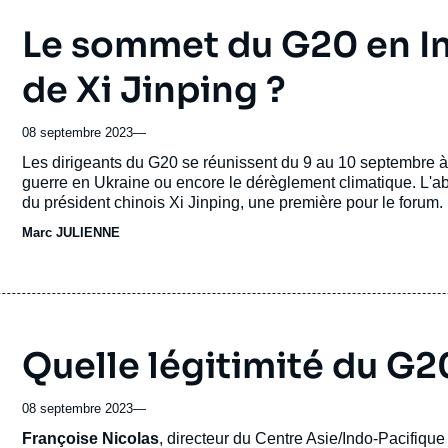
Le sommet du G20 en In
de Xi Jinping ?
08 septembre 2023
—
Accroche
Les dirigeants du G20 se réunissent du 9 au 10 septembre 
guerre en Ukraine ou encore le dérèglement climatique. L'ab
du président chinois Xi Jinping, une première pour le forum.
Marc JULIENNE
Quelle légitimité du G2
08 septembre 2023
—
Accroche
Françoise Nicolas
, directeur du Centre Asie/Indo-Pacifique 