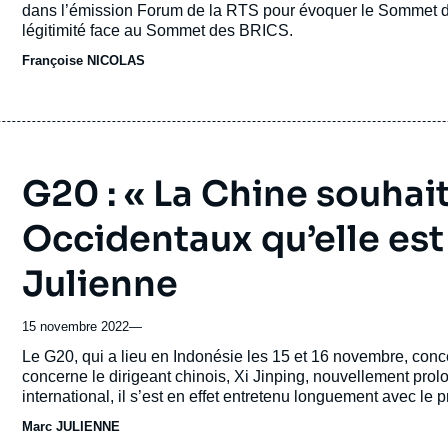
dans l’émission Forum de la RTS pour évoquer le Sommet d
légitimité face au Sommet des BRICS.
Françoise NICOLAS
G20 : « La Chine souhai
Occidentaux qu’elle est
Julienne
15 novembre 2022
—
Accroche
Le G20, qui a lieu en Indonésie les 15 et 16 novembre, conce
concerne le dirigeant chinois, Xi Jinping, nouvellement pr
international, il s’est en effet entretenu longuement avec le
français Emmanuel Macron.
Marc JULIENNE