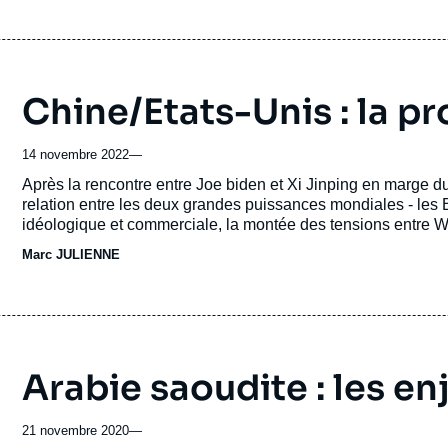
Chine/Etats-Unis : la p
14 novembre 2022
—
Accroche
Après la rencontre entre Joe biden et Xi Jinping en marge du
relation entre les deux grandes puissances mondiales - les E
idéologique et commerciale, la montée des tensions entre W
militaire.
Marc JULIENNE
Arabie saoudite : les e
21 novembre 2020
—