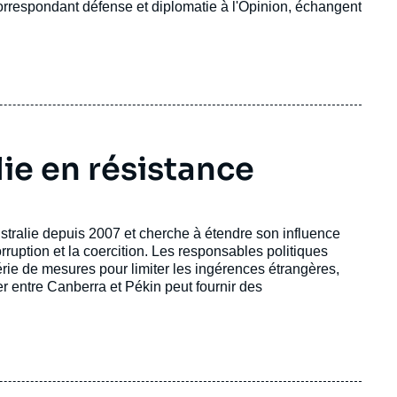
rrespondant défense et diplomatie à l'Opinion, échangent
lie en résistance
ustralie depuis 2007 et cherche à étendre son influence
orruption et la coercition. Les responsables politiques
série de mesures pour limiter les ingérences étrangères,
er entre Canberra et Pékin peut fournir des