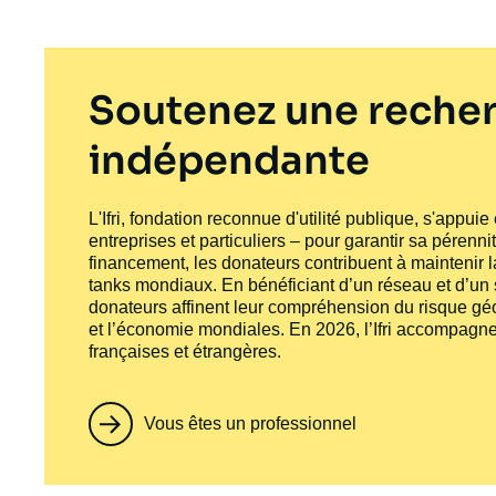
Soutenez une recher
indépendante
L'Ifri, fondation reconnue d'utilité publique, s'appui
entreprises et particuliers – pour garantir sa pérenni
financement, les donateurs contribuent à maintenir la
tanks
mondiaux. En bénéficiant d’un réseau et d’un sa
donateurs affinent leur compréhension du risque géo
et l’économie mondiales. En 2026, l’Ifri accompagne
françaises et étrangères.
Vous êtes un professionnel