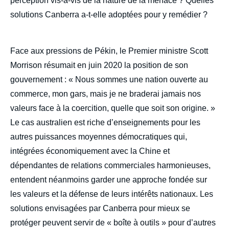
perception vis-à-vis de la nature de la menace ? Quelles
solutions Canberra a-t-elle adoptées pour y remédier ?
Face aux pressions de Pékin, le Premier ministre Scott
Morrison résumait en juin 2020 la position de son
gouvernement : « Nous sommes une nation ouverte au
commerce, mon gars, mais je ne braderai jamais nos
valeurs face à la coercition, quelle que soit son origine. »
Le cas australien est riche d’enseignements pour les
autres puissances moyennes démocratiques qui,
intégrées économiquement avec la Chine et
dépendantes de relations commerciales harmonieuses,
entendent néanmoins garder une approche fondée sur
les valeurs et la défense de leurs intérêts nationaux. Les
solutions envisagées par Canberra pour mieux se
protéger peuvent servir de « boîte à outils » pour d’autres