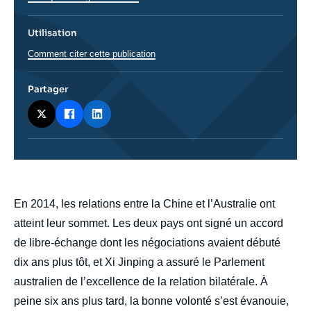
Utilisation
Comment citer cette publication
Partager
body
En 2014, les relations entre la Chine et l’Australie ont
atteint leur sommet. Les deux pays ont signé un accord
de libre-échange dont les négociations avaient débuté
dix ans plus tôt, et Xi Jinping a assuré le Parlement
australien de l’excellence de la relation bilatérale. À
peine six ans plus tard, la bonne volonté s’est évanouie,