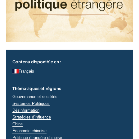
Contenu disponible en :
Français
Thématiques et régions
Thématiques
Gouvernance et sociétés
analyses
Systèmes Politiques
Désinformation
Stratégies d'influence
Régions
Chine
Économie chinoise
Politique étrangère chinoise