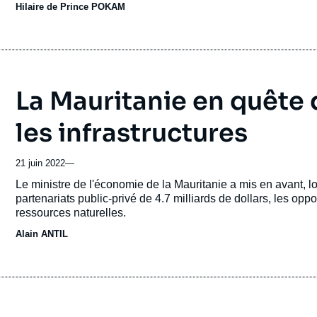
Hilaire de Prince POKAM
La Mauritanie en quête 
les infrastructures
21 juin 2022
—
Accroche
Le ministre de l'économie de la Mauritanie a mis en avant, lo
partenariats public-privé de 4.7 milliards de dollars, les opp
ressources naturelles.
Alain ANTIL