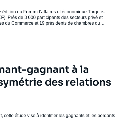
e édition du Forum d’affaires et économique Turquie-
F). Près de 3 000 participants des secteurs privé et
tres du Commerce et 19 présidents de chambres du
ours au Centre de congrès d’Istanbul à Şişli, le quartier
nant-gagnant à la
’asymétrie des relations
, cette étude vise à identifier les gagnants et les perdants