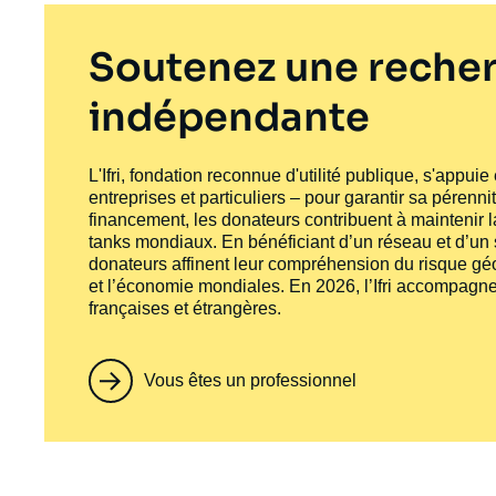
Soutenez une recher
indépendante
L'Ifri, fondation reconnue d'utilité publique, s'appui
entreprises et particuliers – pour garantir sa pérenni
financement, les donateurs contribuent à maintenir la
tanks
mondiaux. En bénéficiant d’un réseau et d’un sa
donateurs affinent leur compréhension du risque géo
et l’économie mondiales. En 2026, l’Ifri accompagne
françaises et étrangères.
Vous êtes un professionnel