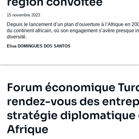
région convoitée
Date
15 novembre 2023
de
Accroche
Depuis le lancement d’un plan d’ouverture à l’Afrique en 200
publication
du continent africain, où son engagement s’avère presque in
diversité.
Elisa DOMINGUES DOS SANTOS
Forum économique Turqui
rendez-vous des entrep
stratégie diplomatique 
Afrique