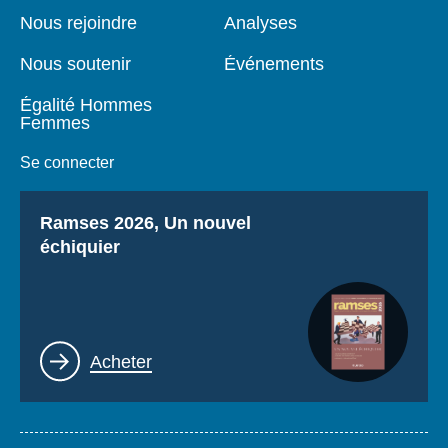
page
Nous rejoindre
Analyses
Nous soutenir
Événements
Égalité Hommes
Femmes
Se connecter
Titre
Ramses 2026, Un nouvel
échiquier
Lien
Acheter