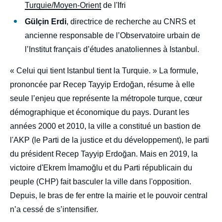
Turquie/Moyen-Orient
de l'Ifri
Gülçin Erdi
, directrice de recherche au CNRS et
ancienne responsable de l’Observatoire urbain de
l’Institut français d’études anatoliennes à Istanbul.
« Celui qui tient Istanbul tient la Turquie. » La formule,
prononcée par Recep Tayyip Erdoğan, résume à elle
seule l’enjeu que représente la métropole turque, cœur
démographique et économique du pays. Durant les
années 2000 et 2010, la ville a constitué un bastion de
l'AKP (le Parti de la justice et du développement), le parti
du président Recep Tayyip Erdoğan. Mais en 2019, la
victoire d'Ekrem İmamoğlu et du Parti républicain du
peuple (CHP) fait basculer la ville dans l'opposition.
Depuis, le bras de fer entre la mairie et le pouvoir central
n’a cessé de s’intensifier.