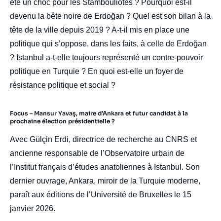
été un choc pour les Stambouliotes ? Pourquoi est-il
devenu la bête noire de Erdoğan ? Quel est son bilan à la
tête de la ville depuis 2019 ? A-t-il mis en place une
politique qui s’oppose, dans les faits, à celle de Erdoğan
? Istanbul a-t-elle toujours représenté un contre-pouvoir
politique en Turquie ? En quoi est-elle un foyer de
résistance politique et social ?
Focus – Mansur Yavaş, maire d’Ankara et futur candidat à la
prochaine élection présidentielle ?
Avec Gülçin Erdi, directrice de recherche au CNRS et
ancienne responsable de l’Observatoire urbain de
l’Institut français d’études anatoliennes à Istanbul. Son
dernier ouvrage, Ankara, miroir de la Turquie moderne,
paraît aux éditions de l’Université de Bruxelles le 15
janvier 2026.