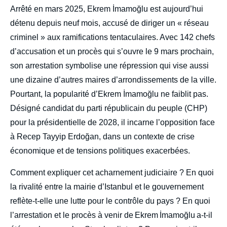
Arrêté en mars 2025, Ekrem İmamoğlu est aujourd’hui
détenu depuis neuf mois, accusé de diriger un « réseau
criminel » aux ramifications tentaculaires. Avec 142 chefs
d’accusation et un procès qui s’ouvre le 9 mars prochain,
son arrestation symbolise une répression qui vise aussi
une dizaine d’autres maires d’arrondissements de la ville.
Pourtant, la popularité d’Ekrem İmamoğlu ne faiblit pas.
Désigné candidat du parti républicain du peuple (CHP)
pour la présidentielle de 2028, il incarne l’opposition face
à Recep Tayyip Erdoğan, dans un contexte de crise
économique et de tensions politiques exacerbées.
Comment expliquer cet acharnement judiciaire ? En quoi
la rivalité entre la mairie d’Istanbul et le gouvernement
reflète-t-elle une lutte pour le contrôle du pays ? En quoi
l’arrestation et le procès à venir de Ekrem İmamoğlu a-t-il