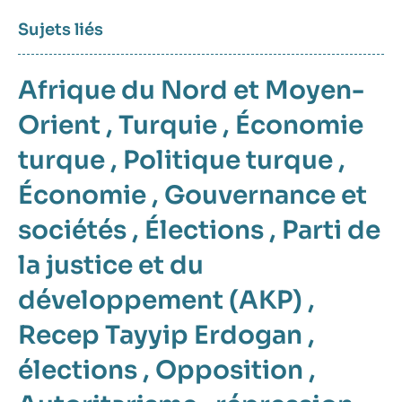
Sujets liés
Afrique du Nord et Moyen-
Orient
,
Turquie
,
Économie
turque
,
Politique turque
,
Économie
,
Gouvernance et
sociétés
,
Élections
,
Parti de
la justice et du
développement (AKP)
,
Recep Tayyip Erdogan
,
élections
,
Opposition
,