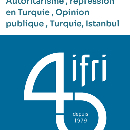
Autoritarisme
,
répression
en Turquie
,
Opinion
publique
,
Turquie
,
Istanbul