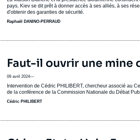
journal,
pays. Kiev se dit prêt à donner accès à ses alliés, à ses ré
revue
d'obtenir des garanties de sécurité.
ou
Raphaël DANINO-PERRAUD
émission
Faut-il ouvrir une mine 
09 avril 2024
—
Accroche
Intervention de Cédric PHILIBERT, chercheur associé au Centre 
de la conférence de la Commission Nationale du Débat Publi
Cédric PHILIBERT