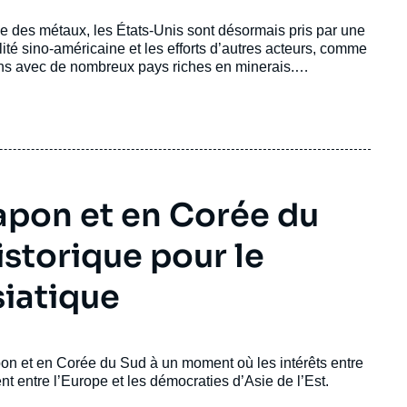
e des métaux, les États-Unis sont désormais pris par une
ité sino-américaine et les efforts d’autres acteurs, comme
ions avec de nombreux pays riches en minerais.
 économique émerge aussi une forme d’opportunisme
pon et en Corée du
istorique pour le
iatique
n et en Corée du Sud à un moment où les intérêts entre
nt entre l’Europe et les démocraties d’Asie de l’Est.