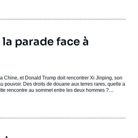
 la parade face à
la Chine, et Donald Trump doit rencontrer Xi Jinping, son
u pouvoir. Des droits de douane aux terres rares, quelle a
cette rencontre au sommet entre les deux hommes ?
 entre deux géants ?