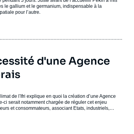
e pendant 3 jours. Juste avant de l’accueillir Pékin a mis
es le gallium et le germanium, indispensable à la
atiale pour l’autre.
écessité d'une Agence
rais
mat de l'Ifri explique en quoi la création d’une Agence
e-ci serait notamment chargée de réguler cet enjeu
eurs et consommateurs, associant Etats, industriels,