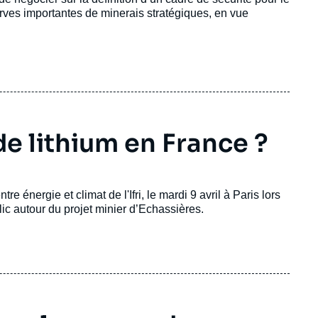
serves importantes de minerais stratégiques, en vue
de lithium en France ?
énergie et climat de l'Ifri, le mardi 9 avril à Paris lors
c autour du projet minier d’Echassières.