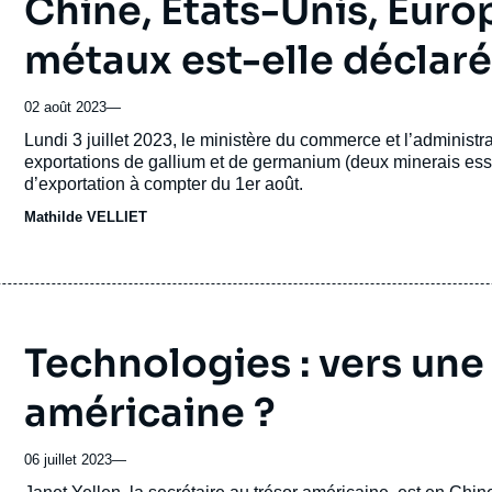
Chine, Etats-Unis, Europ
métaux est-elle déclaré
02 août 2023
—
Accroche
Lundi 3 juillet 2023, le ministère du commerce et l’adminis
exportations de gallium et de germanium (deux minerais ess
d’exportation à compter du 1er août.
Mathilde VELLIET
Technologies : vers une
américaine ?
06 juillet 2023
—