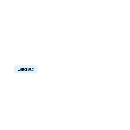
Image
principale
Éditoriaux