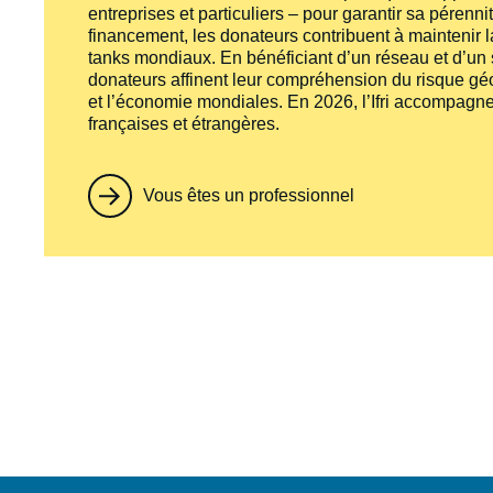
entreprises et particuliers – pour garantir sa pérenni
financement, les donateurs contribuent à maintenir la
tanks
mondiaux. En bénéficiant d’un réseau et d’un sa
donateurs affinent leur compréhension du risque géo
et l’économie mondiales. En 2026, l’Ifri accompagne
françaises et étrangères.
Vous êtes un professionnel