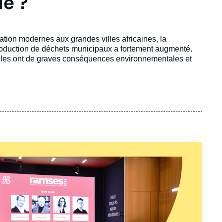
le ?
tion modernes aux grandes villes africaines, la
production de déchets municipaux a fortement augmenté.
 elles ont de graves conséquences environnementales et